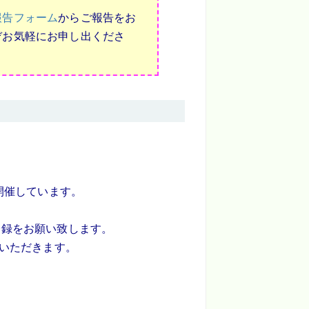
報告フォーム
からご報告をお
ぞお気軽にお申し出くださ
開催しています。
登録をお願い致します。
いただきます。