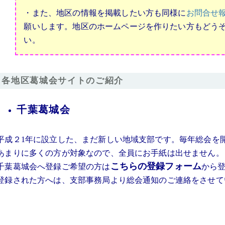
・また、地区の情報を掲載したい方も同様に
お問合せ
願いします。地区のホームページを作りたい方もどう
い。
各地区葛城会サイトのご紹介
千葉葛城会
平成２1年に設立した、まだ新しい地域支部です。毎年総会を
あまりに多くの方が対象なので、全員にお手紙は出せません。
こちらの登録フォーム
千葉葛城会へ登録ご希望の方は
から
登録された方へは、支部事務局より総会通知のご連絡をさせて