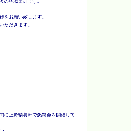
々の地域支部です。
録をお願い致します。
いただきます。
旬に上野精養軒で懇親会を開催して
い。