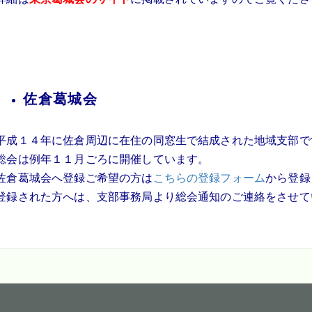
佐倉葛城会
平成１４年に佐倉周辺に在住の同窓生で結成された地域支部で
総会は例年１１月ごろに開催しています。
佐倉葛城会へ登録ご希望の方は
こちらの登録フォーム
から登録
登録された方へは、支部事務局より総会通知のご連絡をさせて