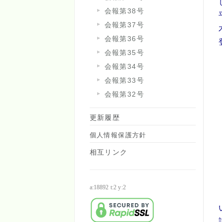
会報第38号
会報第37号
会報第36号
会報第35号
会報第34号
会報第33号
会報第32号
更新履歴
個人情報保護方針
相互リンク
a:18892 t:2 y:2