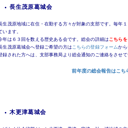
長生茂原葛城会
長生茂原地域に在住・在勤する方々が対象の支部です。毎年１
ています。
今年は６３回を数える歴史ある会です。総会の詳細は
こちらを
長生茂原葛城会へ登録ご希望の方は
こちらの登録フォーム
から
登録された方へは、支部事務局より総会通知のご連絡をさせて
前年度の総会報告はこち
木更津葛城会