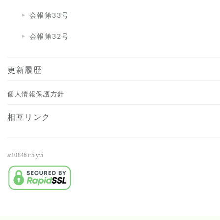
会報第33号
会報第32号
更新履歴
個人情報保護方針
相互リンク
a:10846 t:5 y:5
・