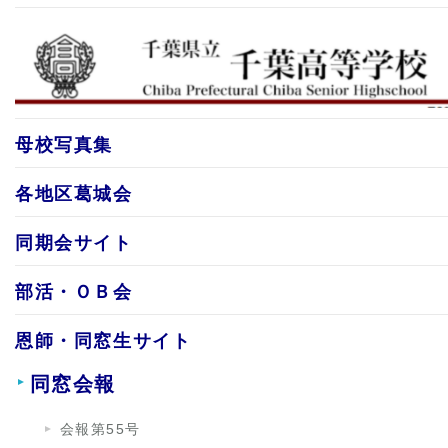
母校写真集
各地区葛城会
同期会サイト
部活・ＯＢ会
恩師・同窓生サイト
同窓会報
会報第55号