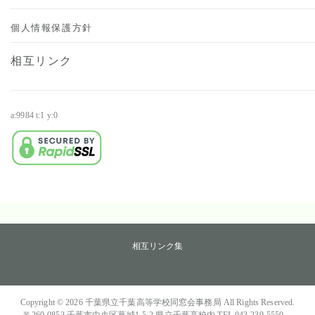
個人情報保護方針
相互リンク
a:9984 t:1 y:0
・
相互リンク集
Copyright © 2026
千葉県立千葉高等学校同窓会事務局
All Rights Reserved.
〒260-0853 千葉市中央区葛城1-5-2 県立千葉高校内 TEL.043-239-5550