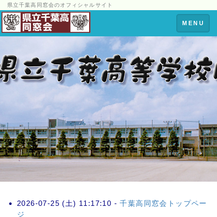
県立千葉高同窓会のオフィシャルサイト
Toggle
MENU
navigation
2026-07-25 (土) 11:17:10 -
千葉高同窓会トップペー
ジ