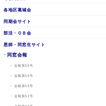
各地区葛城会
同期会サイト
部活・ＯＢ会
恩師・同窓生サイト
同窓会報
会報第55号
会報第54号
会報第53号
会報第52号