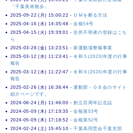
「千葉美術散歩」
2025-09-22 (月) 15:00:22 -
ＤＭを断る方法
2025-04-16 (水) 14:35:48 -
会報54号
2025-04-15 (火) 19:39:01 -
住所不明者の登録はこち
ら
2025-03-28 (金) 13:23:51 -
新運動場整備事業
2025-03-12 (水) 11:23:41 -
令和５(2023)年度の行事
報告
2025-03-12 (水) 11:22:47 -
令和６(2024)年度の行事
報告
2025-02-26 (水) 16:36:44 -
運動部・ＯＢ会のサイト
紹介ページです。
2024-06-24 (月) 11:46:00 -
創立百周年記念誌
2024-05-09 (木) 17:19:35 -
会報第53号
2024-05-09 (木) 17:18:52 -
会報第52号
2024-02-24 (土) 15:45:10 -
千葉高同窓会千葉支部