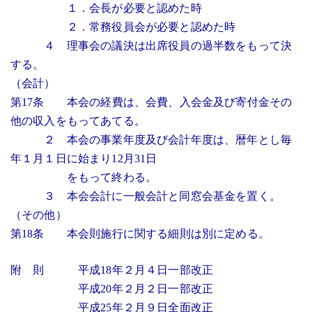
１．会長が必要と認めた時
２．常務役員会が必要と認めた時
４ 理事会の議決は出席役員の過半数をもって決
する。
（会計）
第17条 本会の経費は、会費、入会金及び寄付金その
他の収入をもってあてる。
２ 本会の事業年度及び会計年度は、暦年とし毎
年１月１日に始まり12月31日
をもって終わる。
３ 本会会計に一般会計と同窓会基金を置く。
（その他）
第18条 本会則施行に関する細則は別に定める。
附 則 平成18年２月４日一部改正
平成20年２月２日一部改正
平成25年２月９日全面改正