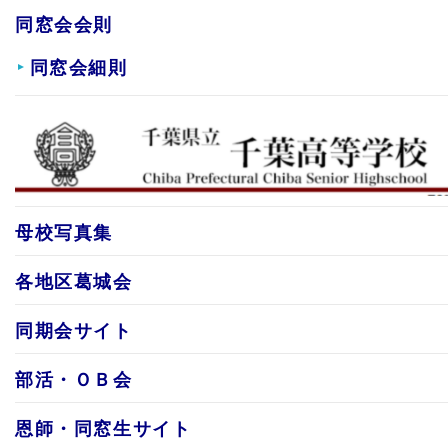
同窓会会則
同窓会細則
母校写真集
各地区葛城会
同期会サイト
部活・ＯＢ会
恩師・同窓生サイト