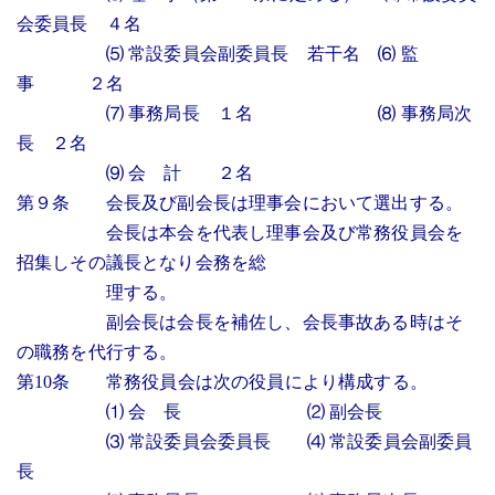
会委員長 ４名
⑸ 常設委員会副委員長 若干名 ⑹ 監
事 ２名
⑺ 事務局長 １名 ⑻ 事務局次
長 ２名
⑼ 会 計 ２名
第９条 会長及び副会長は理事会において選出する。
会長は本会を代表し理事会及び常務役員会を
招集しその議長となり会務を総
理する。
副会長は会長を補佐し、会長事故ある時はそ
の職務を代行する。
第10条 常務役員会は次の役員により構成する。
⑴ 会 長 ⑵ 副会長
⑶ 常設委員会委員長 ⑷ 常設委員会副委員
長