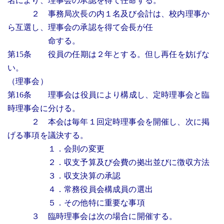
名により、理事会の承認を得て任命する。
２ 事務局次長の内１名及び会計は、校内理事か
ら互選し、理事会の承認を得て会長が任
命する。
第15条 役員の任期は２年とする。但し再任を妨げな
い。
（理事会）
第16条 理事会は役員により構成し、定時理事会と臨
時理事会に分ける。
２ 本会は毎年１回定時理事会を開催し、次に掲
げる事項を議決する。
１．会則の変更
２．収支予算及び会費の拠出並びに徴収方法
３．収支決算の承認
４．常務役員会構成員の選出
５．その他特に重要な事項
３ 臨時理事会は次の場合に開催する。