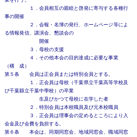
１．会員相互の親睦と啓発に寄与する各種行
事の開催
２．会報・名簿の発行、ホームページ等によ
る情報発信、講演会、懇談会の
開催
３．母校の支援
４．その他本会の目的達成に必要な事業
（構 成）
第５条 会員は正会員または特別会員とする。
１．正会員は母校（千葉県立千葉高等学校及
び千葉縣立千葉中學校）の卒業
生及びかつて母校に在学した者
２．特別会員は本校職員及び元本校職員
３．正会員は理事会の定めるところにより入
会金及び会費を負担する。
第６条 本会は、同期同窓会、地域同窓会、職域同窓