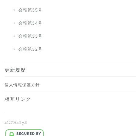
会報第35号
会報第34号
会報第33号
会報第32号
更新履歴
個人情報保護方針
相互リンク
a:12793 t:2 y:3