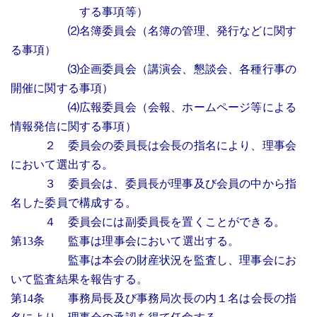
する事項等）
⑵名簿委員会（名簿の管理、発行などに関す
る事項）
⑶企画委員会（講演会、懇談会、各種行事の
開催に関する事項）
⑷広報委員会（会報、ホームページ等による
情報発信に関する事項）
２ 委員会の委員長は会長の指名により、理事会
において選出する。
３ 委員会は、委員長が理事及び会員の中から指
名した委員で構成する。
４ 委員会には副委員長を置くことができる。
第13条 監事は理事会において選出する。
監事は本会の財産状況を監査し、理事会にお
いて監査結果を報告する。
第14条 事務局長及び事務局次長の内１名は会長の指