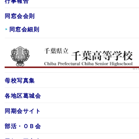
行事報告
同窓会会則
同窓会細則
母校写真集
各地区葛城会
同期会サイト
部活・ＯＢ会