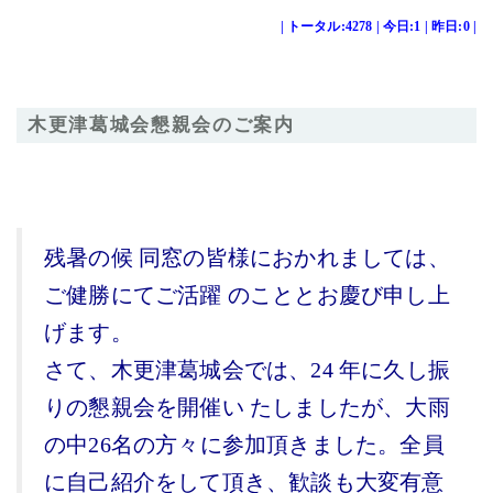
| トータル:4278 | 今日:1 | 昨日:0 |
木更津葛城会懇親会のご案内
残暑の候 同窓の皆様におかれましては、
ご健勝にてご活躍 のこととお慶び申し上
げます。
さて、木更津葛城会では、24 年に久し振
りの懇親会を開催い たしましたが、大雨
の中26名の方々に参加頂きました。全員
に自己紹介をして頂き、歓談も大変有意