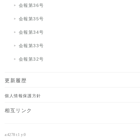
会報第36号
会報第35号
会報第34号
会報第33号
会報第32号
更新履歴
個人情報保護方針
相互リンク
a:4278 t:1 y:0