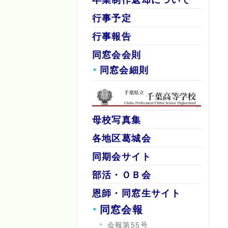
行事予定
行事報告
同窓会会則
同窓会細則
母校写真集
各地区葛城会
同期会サイト
部活・ＯＢ会
恩師・同窓生サイト
同窓会報
会報第55号