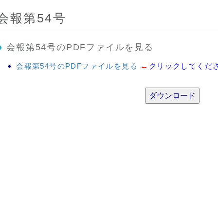
会報第54号
会報第54号
のPDFファイルを見る
会報第54号のPDFファイルを見る
←
クリックしてくだ