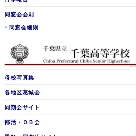
同窓会会則
同窓会細則
母校写真集
各地区葛城会
同期会サイト
部活・ＯＢ会