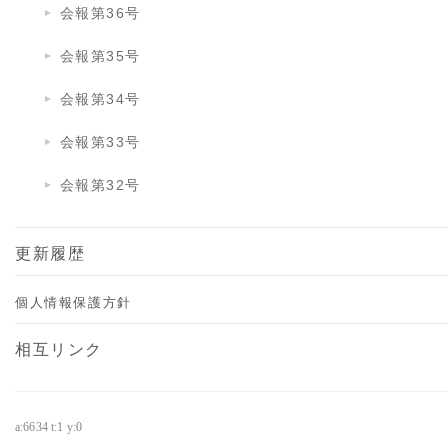
会報第36号
会報第35号
会報第34号
会報第33号
会報第32号
更新履歴
個人情報保護方針
相互リンク
a:6634 t:1 y:0