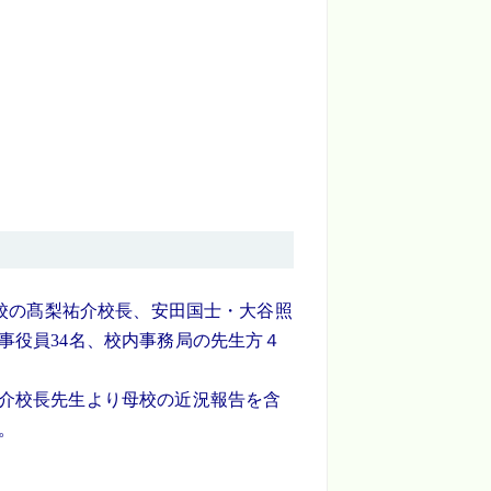
母校の髙梨祐介校長、安田国士・大谷照
事役員34名、校内事務局の先生方４
介校長先生より母校の近況報告を含
。