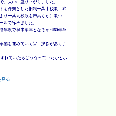
で、大いに盛り上がりました。
トを伴奏とした旧制千葉中校歌、武
により千葉高校歌を声高らかに歌い、
エールで締めました。
暦年度で幹事学年となる昭和60年卒
準備を進めていく旨、挨拶がありま
ずれていたらどうなっていたかとホ
を見る