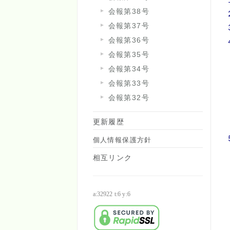
会報第38号
会報第37号
会報第36号
会報第35号
会報第34号
会報第33号
会報第32号
更新履歴
個人情報保護方針
相互リンク
a:32922 t:6 y:6