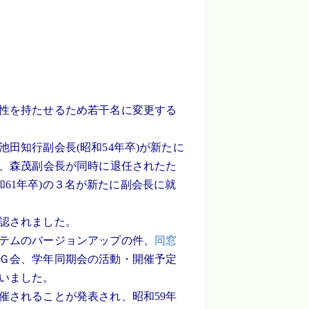
性を持たせるため若干名に変更する
田知行副会長(昭和54年卒)が新たに
た、森茂副会長が同時に退任されたた
昭和61年卒)の３名が新たに副会長に就
認されました。
テムのバージョンアップの件、
同窓
Ｇ会、学年同期会の活動・開催予定
いました。
されることが発表され、昭和59年