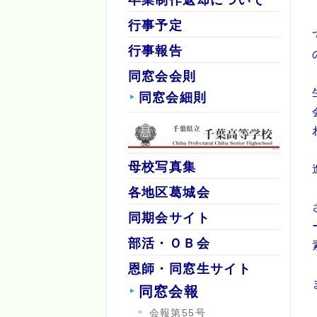
行事予定
行事報告
同窓会会則
同窓会細則
母校写真集
各地区葛城会
同期会サイト
部活・ＯＢ会
恩師・同窓生サイト
同窓会報
会報第55号