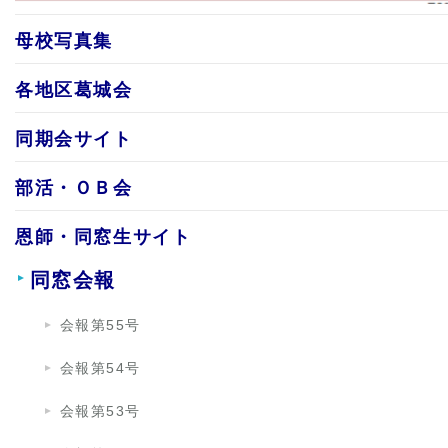
母校写真集
各地区葛城会
同期会サイト
部活・ＯＢ会
恩師・同窓生サイト
同窓会報
会報第55号
会報第54号
会報第53号