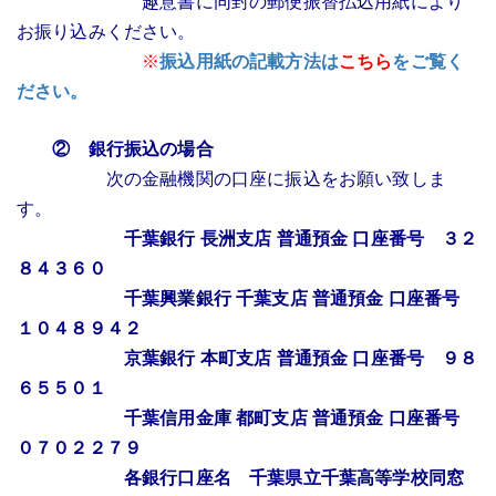
趣意書
に同封の郵便振替払込用紙により
お振り込みください。
※
振込用紙の記載方法は
こちら
をご覧く
ださい。
② 銀行振込の場合
次の金融機関の口座に振込をお願い致しま
す。
千葉銀行 長洲支店 普通預金 口座番号 ３２
８４３６０
千葉興業銀行 千葉支店 普通預金 口座番号
１０４８９４２
京葉銀行 本町支店 普通預金 口座番号 ９８
６５５０１
千葉信用金庫 都町支店 普通預金 口座番号
０７０２２７９
各銀行口座名 千葉県立千葉高等学校同窓