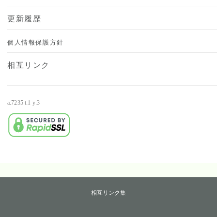
更新履歴
個人情報保護方針
相互リンク
a:7235 t:1 y:3
・
相互リンク集