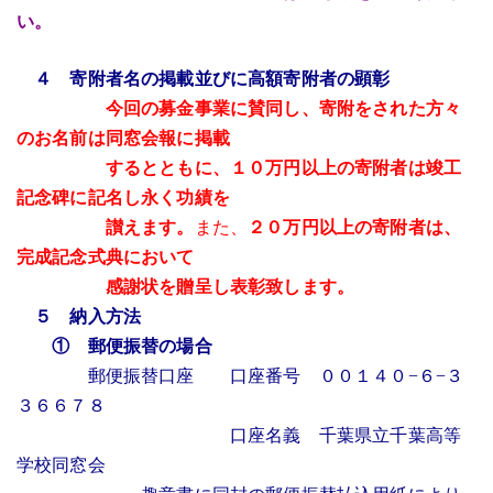
い。
４ 寄附者名の掲載並びに高額寄附者の顕彰
今回の募金事業に賛同し、寄附をされた方々
のお名前は同窓会報に掲載
するとともに、１０万円以上の寄附者は竣工
記念碑に記名し永く功績を
讃えます。
また、
２０万円以上の寄附者は、
完成記念式典において
感謝状を贈呈し表彰致します。
５ 納入方法
① 郵便振替の場合
郵便振替口座 口座番号 ００１４０−６−３
３６６７８
口座名義 千葉県立千葉高等
学校同窓会