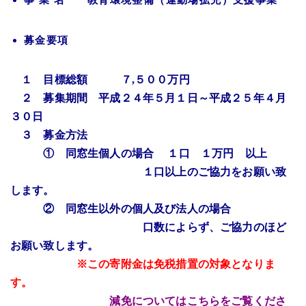
募金要項
１ 目標総額 ７,５００万円
２ 募集期間 平成２４年５月１日～平成２５年４月
３０日
３ 募金方法
① 同窓生個人の場合 １口 １万円 以上
１口以上のご協力をお願い致
します。
② 同窓生以外の個人及び法人の場合
口数によらず、ご協力のほど
お願い致します。
※この寄附金は免税措置の対象となりま
す。
減免についてはこちらをご覧くださ