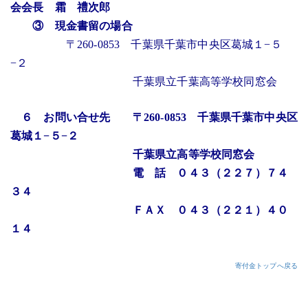
会会長 霜 禮次郎
③ 現金書留の場合
〒260-0853 千葉県千葉市中央区葛城１−５
−２
千葉県立千葉高等学校同窓会
６ お問い合せ先 〒260-0853 千葉県千葉市中央区
葛城１−５−２
千葉県立高等学校同窓会
電 話 ０４３（２２７）７４
３４
ＦＡＸ ０４３（２２１）４０
１４
寄付金
トップ
へ戻る