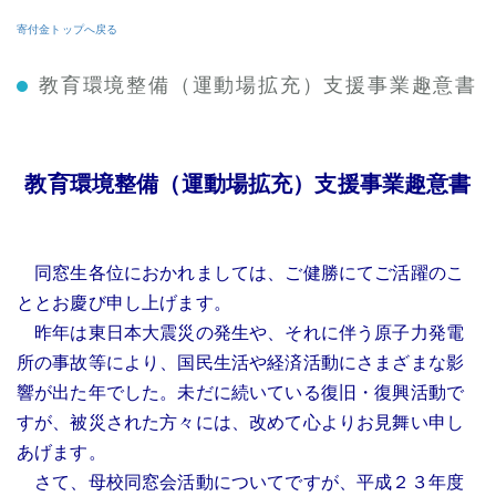
寄付金
トップ
へ戻る
教育環境整備（運動場拡充）支援事業
趣意書
教育環境整備（運動場拡充）支援事業
趣意書
同窓生各位におかれましては、ご健勝にてご活躍のこ
ととお慶び申し上げます。
昨年は東日本大震災の発生や、それに伴う原子力発電
所の事故等により、国民生活や経済活動にさまざまな影
響が出た年でした。未だに続いている復旧・復興活動で
すが、被災された方々には、改めて心よりお見舞い申し
あげます。
さて、母校同窓会活動についてですが、平成２３年度