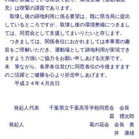
充）は喫緊の課題であります。
取壊し後の跡地利用に係る要望は、既に県当局に提出
しているところですが、取壊し後の環境整備につきまし
ては、同窓会として支援してまいりたいと存じます。
つきましては、関係各位におかれましては本事業の趣
旨をご理解いただき、運動場として跡地利用が実現でき
ますよう力強いご協力をお願い申しあげる次第です。
末 筆ながら、各界各位並びに同窓各位の今後ますます
のご活躍とご健勝を心より祈念申しあげます。
平成２４年４月吉日
発起人代表 千葉県立千葉高等学校同窓会 会長
霜 禮次郎
発起人 葛の花会 会長 奥
井 康雄